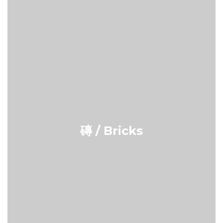
磚 / Bricks