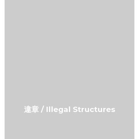
違章 / Illegal Structures