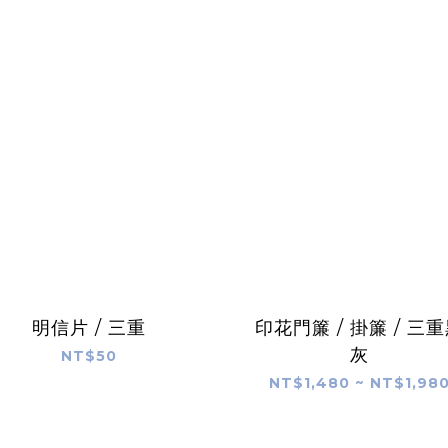
明信片 / 三重
印花門簾 / 掛簾 / 三
灰
NT$50
NT$1,480 ~ NT$1,98