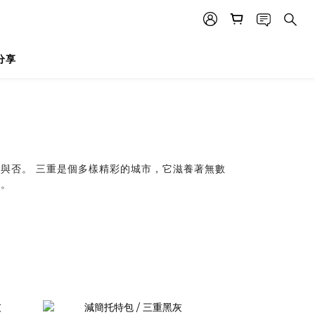
分享
與否。 三重是個多樣精彩的城市，它滋養著無數
貌。