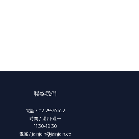
聯絡我們
電話 / 02-25567422
時間 / 週四-週一
11:30-18:30
電郵 / jainjain@jainjain.co