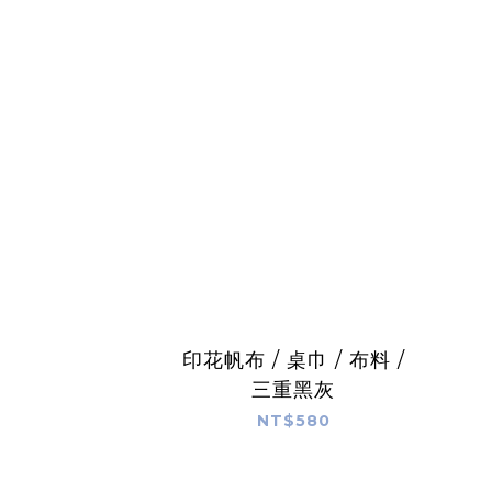
印花帆布 / 桌巾 / 布料 /
三重黑灰
NT$580