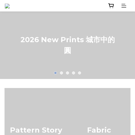
2026 New Prints 城市中的
圓
Pattern Story
Fabric