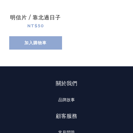
明信片 / 靠北過日子
NT$50
加入購物車
關於我們
品牌故事
顧客服務
常見問題