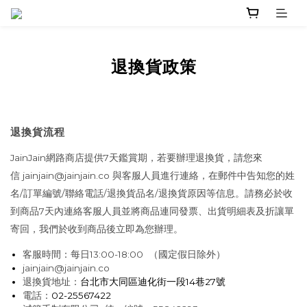
退換貨政策
退換貨流程
JainJain網路商店提供7天鑑賞期，若要辦理退換貨，請您來
信 jainjain@jainjain.co 與客服人員進行連絡，在郵件中告知您的姓
名/訂單編號/聯絡電話/退換貨品名/退換貨原因等信息。請務必於收
到商品7天內連絡客服人員並將商品連同發票、出貨明細表及折讓單
寄回，我們於收到商品後立即為您辦理。
客服時間：每日13:00-18:00 （國定假日除外）
jainjain@jainjain.co
退換貨地址：
台北市大同區迪化街一段14巷27號
電話：
02-25567422