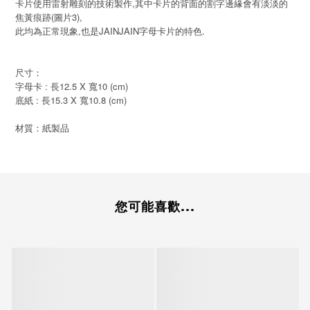
卡片使用雷射雕刻的技術製作,其中卡片的背面的割字邊緣會有淡淡的
焦黃痕跡(圖片3),
此均為正常現象,也是JAINJAIN字母卡片的特色.
尺寸：
字母卡 : 長12.5 X 寬10 (cm)
底紙 : 長15.3 X 寬10.8 (cm)
材質：紙製品
您可能喜歡...