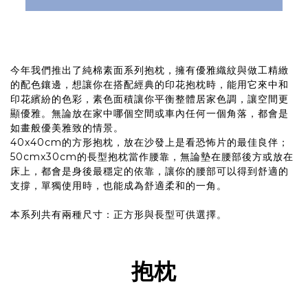
今年我們推出了純棉素面系列抱枕，擁有優雅織紋與做工精緻
的配色鑲邊，想讓你在搭配經典的印花抱枕時，能用它來中和
印花繽紛的色彩，素色面積讓你平衡整體居家色調，讓空間更
顯優雅。無論放在家中哪個空間或車內任何一個角落，都會是
如畫般優美雅致的情景。
40x40cm的方形抱枕，放在沙發上是看恐怖片的最佳良伴；
50cmx30cm的長型抱枕當作腰靠，無論墊在腰部後方或放在
床上，都會是身後最穩定的依靠，讓你的腰部可以得到舒適的
支撐，單獨使用時，也能成為舒適柔和的一角。
本系列共有兩種尺寸：正方形與長型可供選擇。
抱枕