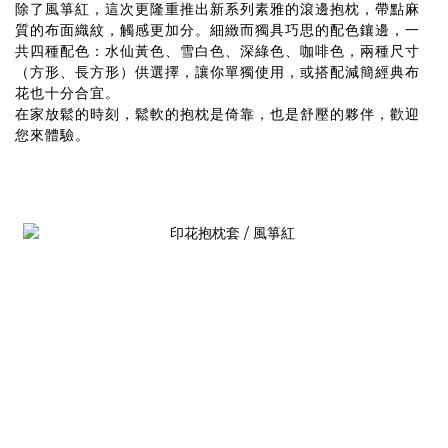
除了風箏紅，這次更隆重推出新系列素雅的滾邊抱枕，帶點麻
質的布面織紋，觸感更加分。細緻而獨具巧思的配色鑲邊，一
共四種配色：水仙黃色、雪白色、深綠色、咖啡色，兩種尺寸
（方形、長方形）供選擇，讓你單獨使用，或搭配減簡經典布
花也十分合宜。
在家放鬆的時刻，鬆軟的抱枕是倚靠，也是舒壓的夥伴，歡迎
您來體驗。