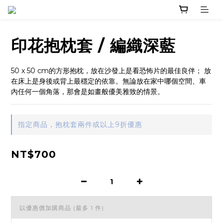
印花抱枕套 / 編織深藍
50 x 50 cm的方形抱枕，放在沙發上是看恐怖片的最佳良伴； 放
在床上是身後或背上最穩定的依靠。無論放在家中哪個空間、車
內任何一個角落，那會是如畫般優美雅致的情景。
指定商品，抱枕套兩件或以上9折優惠
NT$700
以優惠價加購商品
(最多 1 件)