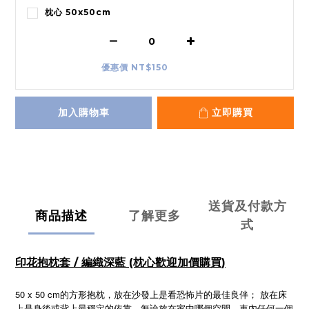
枕心 50x50cm
優惠價 NT$150
加入購物車
立即購買
送貨及付款方
商品描述
了解更多
式
印花抱枕套 / 編織深藍 (枕心歡迎加價購買)
50 x 50 cm的方形抱枕，放在沙發上是看恐怖片的最佳良伴； 放在床
上是身後或背上最穩定的依靠。無論放在家中哪個空間、車內任何一個