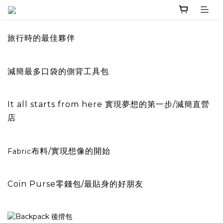
旅行時的最佳夥伴
減簡最多口袋的側背工具包
It all starts from here 實現夢想的第一步/減簡直營
店
布料/實現想像的開始
Fabric
Coin Purse
零錢包/最貼身的好朋友