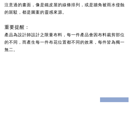
注意過的畫面，像是鐵皮屋的線條排列，或是牆角被雨水侵蝕
的斑駁，都是圖案的靈感來源。
重要提醒：
產品為設計師設計之限量布料，每一件產品會因布料裁剪部位
的不同，而產生每一件布花位置都不同的效果，每件皆為獨一
無二。
prev
next