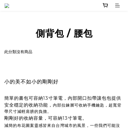
側背包 / 腰包
此分類沒有商品
小的美不如小的剛剛好
簡單的書包可容納13寸筆電，內部開口扣帶讓包包提供
安全穩定的收納功能，
內部拉鍊層可收納手機鑰匙，超寬背
帶尺寸減輕肩膀的負擔。
剛剛好的收納容量，可容納13寸筆電。
減簡的布花圖案靈感皆來自台灣城市的風景，一些我們可能沒