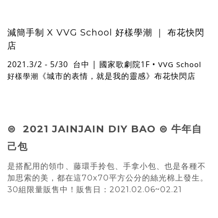
減簡手制 X VVG School 好樣學潮 ｜ 布花快閃
店
2021.3/2 - 5/30 台中 | 國家歌劇院1F
• VVG School
《城市的表情，就是我的靈感》布花快閃店
好樣學潮
⊜ 2021
JAINJAIN DIY BAO ⊜
牛年自
己包
是搭配用的領巾、藤環手拎包、手拿小包、也是各種不
加思索的美，都在這70x70平方公分的絲光棉上發生。
30組限量販售中！
販售日：2021.02.06~02.21