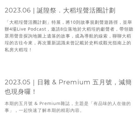
誕隍祭．大稻埕聲活圈計劃
2023.06 |
「大稻埕聲活圈計劃」特展，將10則故事規劃聲遊路徑，並舉
辦4場Live Podcast，邀請8位落地於大稻埕的獻聲者，帶領聽
眾用聲音探詢地圖上遺落的故事，成為導航的線索，聊聊大稻
埕的古往今來，再次重新認識未曾記載於史料或觀光指南上的
私房大稻埕！
2023.05｜日雜 & Premium 五月號，
減簡
也現身囉
！
本期的五月號 & Premium雜誌，主題是「有品味的人在做的
事」，一起快速了解本期的精彩內容。