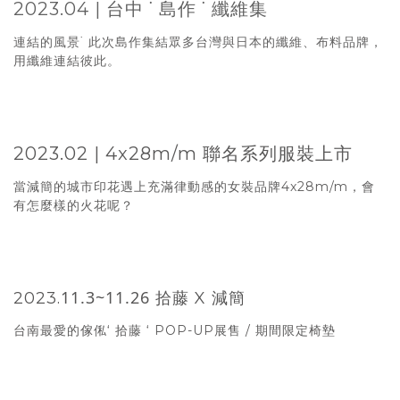
2023.04 | 台中 ˙ 島作 ˙ 纖維集
連結的風景˙ 此次島作集結眾多台灣與日本的纖維、布料品牌，
用纖維連結彼此。
2023.02 | 4x28m/m 聯名系列服裝上市
當減簡的城市印花遇上充滿律動感的女裝品牌4x28m/m，會
有怎麼樣的火花呢？
11.3~11.26
2023.
拾藤 X 減簡
台南最愛的傢俬‘ 拾藤 ‘ POP-UP展售 / 期間限定椅墊