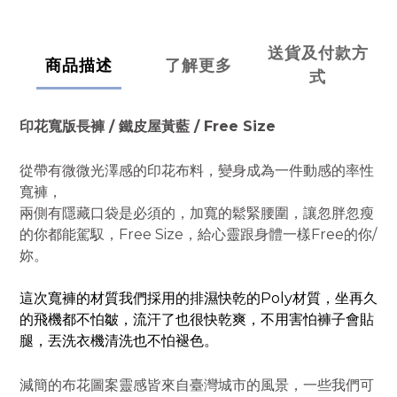
送貨及付款方
商品描述
了解更多
式
印花寬版長褲 / 鐵皮屋黃藍 / Free Size
從帶有微微光澤感的印花布料，變身成為一件動感的率性
寬褲，
兩側有隱藏口袋是必須的，加寬的鬆緊腰圍，讓忽胖忽瘦
的你都能駕馭，Free Size，給心靈跟身體一樣Free的你/
妳。
這次寬褲的材質我們採用的排濕快乾的Poly材質，坐再久
的飛機都不怕皺，流汗了也很快乾爽，不用害怕褲子會貼
腿，丟洗衣機清洗也不怕褪色。
減簡的布花圖案靈感皆來自臺灣城市的風景，一些我們可