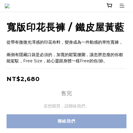
寬版印花長褲 / 鐵皮屋黃藍
從帶有微微光澤感的印花布料，變身成為一件動感的率性寬褲，
兩側有隱藏口袋是必須的，加寬的鬆緊腰圍，讓忽胖忽瘦的你都
能駕馭，Free Size，給心靈跟身體一樣Free的你/妳。
NT$2,680
售完
若想購買，請聯絡我們。
聯絡我們