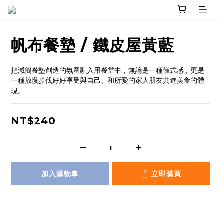
帆布餐墊 / 鐵皮屋黃藍
把減簡餐墊創造的氛圍融入用餐當中，無論是一種儀式感，更是
一種放慢步伐好好享受與自己、和所愛的家人朋友共進美食的體
現。
NT$240
加入購物車
立即購買