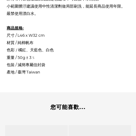
小範圍髒汙建議使用中性清潔劑做局部刷洗，能延長商品使用年限。
嚴禁使用漂白水。
商品規格:
尺寸 / L46 x W32 cm
材質 / 純棉帆布
色彩 / 橘紅、天藍色、白色
重量 / 50g ± 3﹪
包裝 / 減簡專屬信封袋
產地 / 臺灣 Taiwan
您可能喜歡...