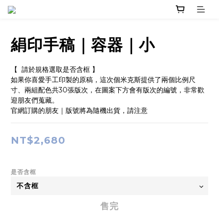
絹印手稿｜容器｜小
【  請於規格選取是否含框 】
如果你喜愛手工印製的原稿，這次個米克斯提供了兩個比例尺
寸、兩組配色共30張版次，在圖案下方會有版次的編號，非常歡
迎朋友們蒐藏。
官網訂購的朋友｜版號將為隨機出貨，請注意
NT$2,680
是否含框
售完