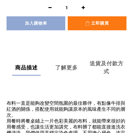
加入購物車
立即購買
送貨及付款方
商品描述
了解更多
式
布料一直是能夠改變空間氛圍的最佳夥伴，有點像牛排與
紅酒的關係，搭配使用就能夠讓原本的風味產生不同的層
次。
用餐時將餐桌鋪上一片色彩美麗的布料，就能帶來很好的
用餐感受，也讓生活更加講究，布料髒了都能直接進洗衣
機清洗，我們使用高穩定染色處理，不用擔心褪色，洗完