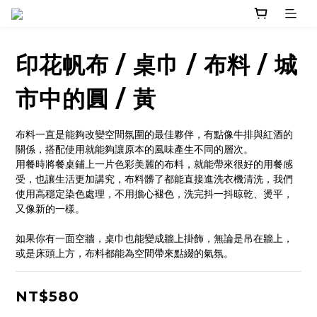
印花帆布 / 桌巾 / 布料 / 城
市中的圓 / 黃
布料一直是能夠改變空間氛圍的最佳夥伴，有點像牛排與紅酒的
關係，搭配使用就能夠讓原本的風味產生不同的層次。
用餐時將餐桌鋪上一片色彩美麗的布料，就能帶來很好的用餐感
受，也讓生活更加講究，布料髒了都能直接進洗衣機清洗，我們
使用高穩定染色處理，不用擔心褪色，洗完抖一抖晾乾、燙平，
又像新的一樣。
如果你有一面空牆，桌巾也能變成牆上掛飾，無論是吊在牆上，
或是床頭上方，布料都能為空間帶來點綴的氣氛。
NT$580