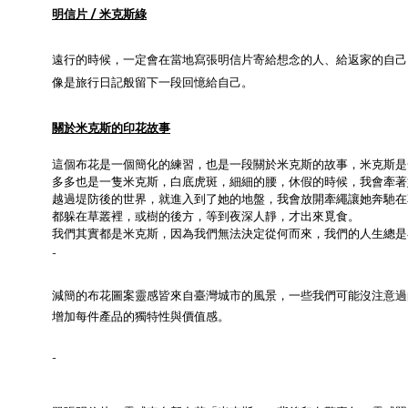
明信片 / 米克斯綠
遠行的時候，一定會在當地寫張明信片寄給想念的人、給返家的自己
像是旅行日記般留下一段回憶給自己。
關於米克斯的印花故事
這個布花是一個簡化的練習，也是一段關於米克斯的故事，米克斯是
多多也是一隻米克斯，白底虎斑，細細的腰，休假的時候，我會牽著
越過堤防後的世界，就進入到了她的地盤，我會放開牽繩讓她奔馳在
都躲在草叢裡，或樹的後方，等到夜深人靜，才出來覓食。
我們其實都是米克斯，因為我們無法決定從何而來，我們的人生總是
-
減簡的布花圖案靈感皆來自臺灣城市的風景，一些我們可能沒注意過
增加每件產品的獨特性與價值感。
-