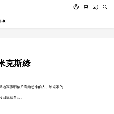
分享
 米克斯綠
當地寫張明信片寄給想念的人、給返家的
段回憶給自己。