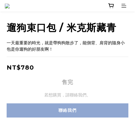
遛狗束口包 / 米克斯藏青
一天最重要的時光，就是帶狗狗散步了，能側背、肩背的隨身小
包是你遛狗的好朋友啊！
NT$780
售完
若想購買，請聯絡我們。
聯絡我們