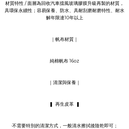
材質特性 / 面層為回收汽車擋風玻璃膠膜升級再製的材質，
具環保永續性；容易保養、防水、具耐刮磨耐磨特性、耐水
解年限達10年以上
｜帆布材質｜
純棉帆布 16oz
｜清潔與保養｜
❚ 再生皮革 ❚
·不需要特別的清潔方式，一般清水擦拭後陰乾即可；