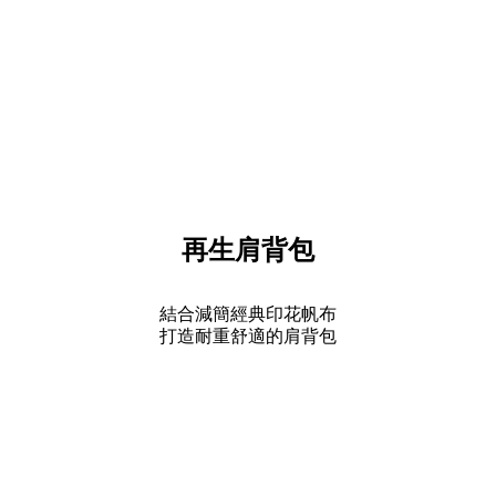
再生肩背包
結合減簡經典印花帆布
打造耐重舒適的肩背包