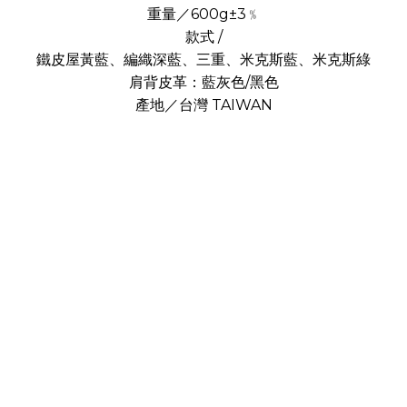
重量／600g±3﹪
款式 /
鐵皮屋黃藍、編織深藍、三重、米克斯藍、米克斯綠
肩背皮革：藍灰色/黑色
產地／台灣 TAIWAN