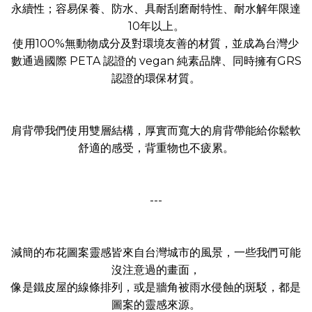
永續性；容易保養、防水、具耐刮磨耐特性、耐水解年限達
10年以上。
使用100%無動物成分及對環境友善的材質，並成為台灣少
數通過國際 PETA 認證的 vegan 純素品牌、同時擁有GRS
認證的環保材質。
肩背帶我們使用雙層結構，厚實而寬大的肩背帶能給你鬆軟
舒適的感受，背重物也不疲累。
---
減簡的布花圖案靈感皆來自台灣城市的風景，一些我們可能
沒注意過的畫面，
像是鐵皮屋的線條排列，或是牆角被雨水侵蝕的斑駁，都是
圖案的靈感來源。