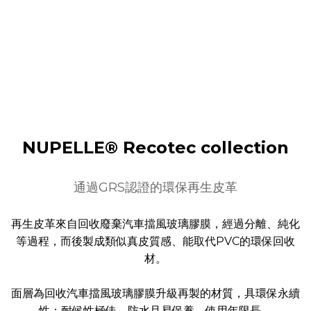
NUPELLE® Recotec collection
通過GRS認證的環保再生皮革
再生皮革來自回收廢棄汽車擋風玻璃膠膜，經過分離、純化
等過程，而後製成類似真皮質感、能取代PVC的環保回收
材。
面層為回收汽車擋風玻璃膠膜升級再製的材質，具環保永續
性；耐候性極佳，防水且易保養，使用年限長。