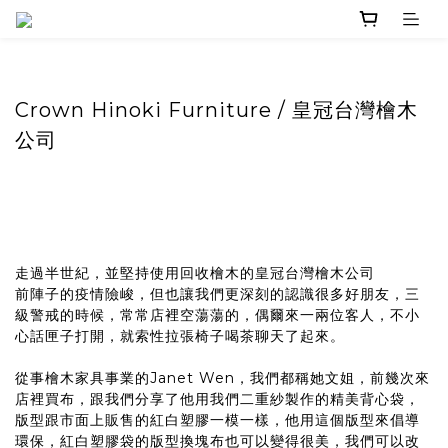
Crown Hinoki Furniture / 皇冠台灣檜木
公司
走過半世紀，並堅持使用回收檜木的皇冠台灣檜木公司
前陣子的疫情險峻，但也讓我們更深刻的認識很多好朋友，三
級警戒的時候，常常店裡空蕩蕩的，偶爾來一兩位客人，不小
心話匣子打開，就索性拉張椅子喝茶聊天了起來。
從事檜木家具事業的Janet Wen，我們都稱她文姐，前幾次來
店裡買布，跟我們分享了他用我們二重紗製作的精美背心袋，
版型跟市面上販售的紅白塑膠一模一樣，他用這個版型來倡導
環保，紅白塑膠袋的版型換塊布也可以變得很美，我們可以改