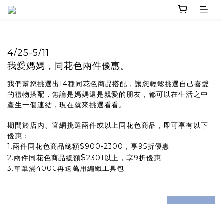
4/25-5/11
我愛媽媽，同花色兩件優惠。
我們幫您挑選出14種同花色商品搭配，讓您輕鬆挑選自己喜愛
的禮物搭配，無論是媽媽還是親愛的朋友，都可以在生活之中
產生一個連結，現在就來挑選看看。
期間於店內、官網挑選兩件或以上同花色商品，即可享有以下
優惠：
1.兩件同花色商品總額$900-2300，享95折優惠
$
2.兩件同花色商品總額
2301以上，享9折優惠
3.單筆滿4000再送萬用編織工具包
prev
next