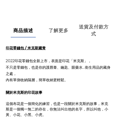
送貨及付款方
商品描述
了解更多
式
印花零錢包 / 米克斯藏青
2022印花零錢包全新上市，表面是印花「米克斯」，
不只是零錢包，也是你的護唇膏、鑰匙、眼藥水...衛生用品的藏身
之處，
內有單側收納隔層，簡單收納更輕鬆。
關於米克斯的印花故事
這個布花是一個簡化的練習，也是一段關於米克斯的故事，米克
斯是一個獨一無二的存在，你無法叫出他的名字，所以叫他，小
黃、小花、小黑、小虎。