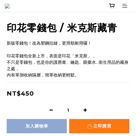
印花零錢包 / 米克斯藏青
新版零錢包！改為塑鋼拉鏈，更滑順耐用囉！
印花零錢包全新上市，表面是印花「米克斯」，
不只是零錢包，也是你的護唇膏、鑰匙、眼藥水...衛生用品的藏身
之處，
內有單側收納隔層，簡單收納更輕鬆。
NT$450
加入購物車
立即購買