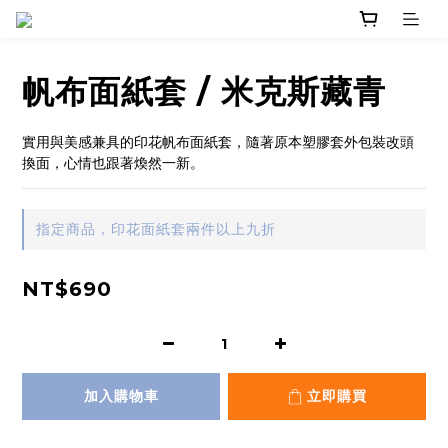
帆布面紙套 / 米克斯藏青
實用與美感兼具的印花帆布面紙套，隨著原本塑膠套外包裝改頭
換面，心情也跟著煥然一新。
指定商品，印花面紙套兩件以上九折
NT$690
加入購物車
立即購買