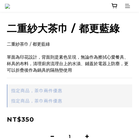
二重紗大茶巾 / 都更藍綠
二重紗茶巾 / 都更藍綠
單面為印花設計，背面則是素色呈現，無論作為擦拭心愛餐具、
杯具的布料，清理廚房流理台上的水漬、鋪蓋於電器上防塵，更
可以折疊後作為鍋具的隔熱墊使用
指定商品，茶巾兩件優惠
指定商品，茶巾兩件優惠
NT$350