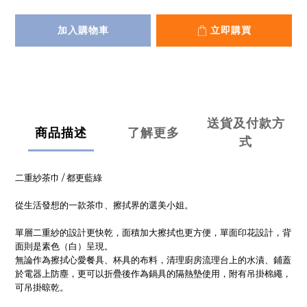
加入購物車
立即購買
送貨及付款方
商品描述
了解更多
式
二重紗茶巾 / 都更藍綠
從生活發想的一款茶巾、擦拭界的選美小姐。
單層二重紗的設計更快乾，面積加大擦拭也更方便，單面印花設計，背
面則是素色（白）呈現。
無論作為擦拭心愛餐具、杯具的布料，清理廚房流理台上的水漬、鋪蓋
於電器上防塵，更可以折疊後作為鍋具的隔熱墊使用，附有吊掛棉繩，
可吊掛晾乾。