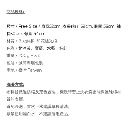
商品規格:
尺寸 / Free Size / 肩寬52cm. 衣長(前）69cm
. 胸圍 56cm. 袖
長50cm. 領圍 44cm
材質 / 8oz純棉, 印花絲光棉
色彩 /
奶油黃、寶藍、水藍、棕紅
重量 / 200g ± 3﹪
包裝 / 減簡專屬包裝
產地 / 臺灣 Taiwan
洗滌方式:
布料皆做過防縮及定色處理，機洗時套上洗衣袋更能保護純棉材
質的表層。
避免浸泡，首次下水建議單獨清洗。
嚴禁使用漂白水、不建議浸泡產品。