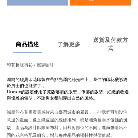
送貨及付款方
商品描述
了解更多
式
印花長版襯衫 / 都更咖啡
減簡的經典印花印製在帶點光澤的絲光棉上，我們的印花襯衫終
於男士們也能穿了，
Unisex的設定使用了寬版落肩的版型，俐落的版型、細緻的收邊
與優雅的領型，不論男女都能穿出自己的風格。
減簡的布花圖案靈感皆來自臺灣城市的風景，一些我們可能沒注
意過的畫面，像是鐵皮屋的線條排列，或是牆角被雨水侵蝕的斑
駁。產品為設計師限量布料，因裁剪部位的不同，進而創造出不
同的花色搭配及組合，增加每件產品的獨特性與價值感。