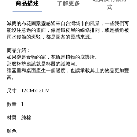
商品描述
了解更多
式
減簡的布花圖案靈感皆來自台灣城市的風景，一些我們可
能沒注意過的畫面，像是鐵皮屋的線條排列，或是牆角被
雨水侵蝕的斑駁，都是圖案的靈感來源。
商品介紹：
如果碗是食物的家，花瓶是植物的庇護所。
那麼杯墊應該就是杯器的護城河。
讓器皿和桌面產生一個過度，也讓承載其上的物品更加豐
富。
尺寸：12CMx12CM
數量：1
材質：純棉
顏色：