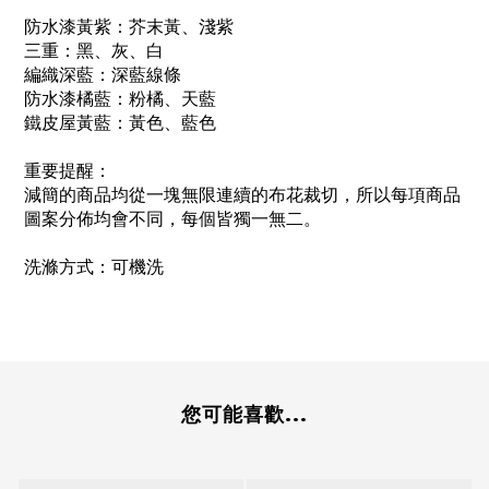
防水漆黃紫：芥末黃、淺紫
三重：黑、灰、白
編織深藍：深藍線條
防水漆橘藍：粉橘、天藍
鐵皮屋黃藍：黃色、藍色
重要提醒：
減簡的商品均從一塊無限連續的布花裁切，所以每項商品
圖案分佈均會不同，每個皆獨一無二。
洗滌方式：可機洗
您可能喜歡...