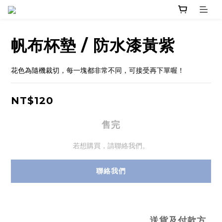
帆布杯墊 / 防水漆黃紫
花色為隨機裁切，每一塊都非常不同，可接受再下單喔！
NT$120
售完
若想購買，請聯絡我們。
聯絡我們
送貨及付款方