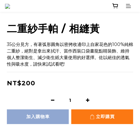
二重紗手帕 / 相縫黃
35公分見方，有著弧形圓角以密拷收邊印上自家花色的100%純棉
二重紗，絕對是拿出來拭汗、當作西裝口袋畫龍點睛裝飾、維持
個人整潔衛生、減少衛生紙大量使用的好選擇。佐以絕佳的透氣
性與吸水度，請快來試試看吧!
NT$200
加入購物車
立即購買