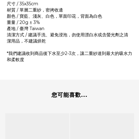
尺寸 / 35x35cm
材質 / 單層二重紗，密拷收邊
顏色 / 寶藍、淺灰、白色，單面印花，背面為白色
重量 / 20g ± 3%
產地 / 臺灣 Taiwan
清潔方式 / 建議手洗、避免浸泡，勿使用漂白水或含螢光劑之清
潔用品，不建議烘乾
*我們建議收到商品後下水至少2-3次，讓二重紗達到最大的吸水力
和柔軟度
您可能喜歡...