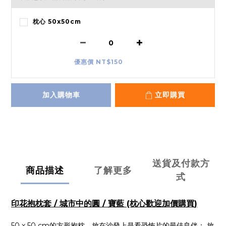
枕心 50x50cm
優惠價 NT$150
加入購物車
立即購買
送貨及付款方
商品描述
了解更多
式
印花抱枕套 / 城市中的圓 / 寶藍 (枕心歡迎加價購買)
50 x 50 cm的方形抱枕，放在沙發上是看
恐怖片的最佳良伴； 放