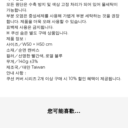
모든 원단은 수축 방지 및 색상 고정 처리가 되어 있어 물세탁이
가능합니다.
부분 오염은 중성세제를 사용해 가볍게 부분 세탁하는 것을 권장
합니다. 제품을 더욱 오래 사용할 수 있습니다.
표백제 사용은 금지됩니다.
※ 쿠션 솜은 별도 구매 상품입니다.
제품 정보：
사이즈／W50 × H50 cm
소재／순면 캔버스
컬러／선명한 빨간색, 로열 블루
무게／140g ±3%
제조국／대만 Taiwan
안내 사항：
쿠션 커버 시리즈 2개 이상 구매 시 10% 할인 혜택이 제공됩니다.
您可能喜歡...