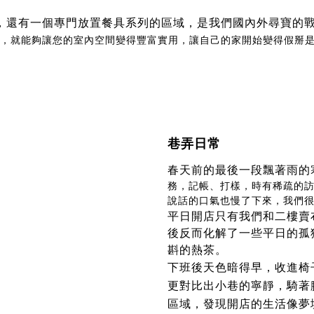
，還有一個專門放置餐具系列的區域，是我們國內外尋寶的
，就能夠讓您的室內空間變得豐富實用，讓自己的家開始變得假掰
巷弄日常
春天前的最後一段飄著雨的
務，記帳、打樣，時有稀疏的
說話的口氣也慢了下來，我們
平日開店只有我們和二樓賣
後反而化解了一些平日的孤
斟的熱茶。
下班後天色暗得早，收進椅
更對比出小巷的寧靜，騎著
區域，發現開店的生活像夢