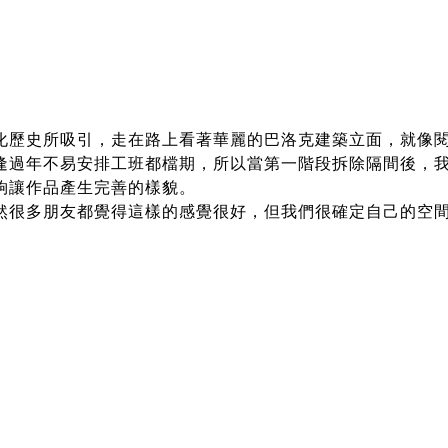
化歷史所吸引，走在路上看著華麗的巴洛克建築立面，就像
逢過年不易安排工班都檔期，所以當第一階段拆除隔間後，
夠讓作品產生完善的樣貌。
然很多朋友都覺得這樣的感覺很好，但我們很確定自己的空