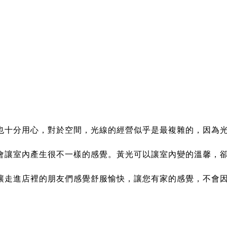
也十分用心，對於空間，光線的經營似乎是最複雜的，因為
會讓室內產生很不一樣的感覺。黃光可以讓室內變的溫馨，
讓走進店裡的朋友們感覺舒服愉快，讓您有家的感覺，不會