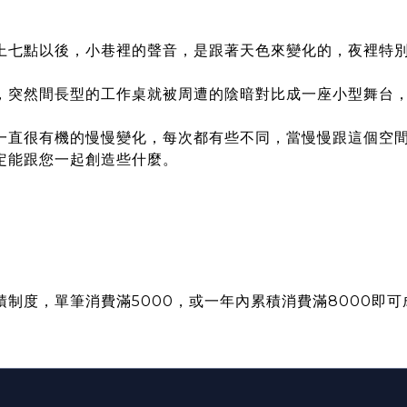
上七點以後，小巷裡的聲音，是跟著天色來變化的，夜裡特
，突然間長型的工作桌就被周遭的陰暗對比成一座小型舞台
一直很有機的慢慢變化，每次都有些不同，當慢慢跟這個空
定能跟
您
一起創造些什麼。
制度，單筆消費滿5000，或一年內累積消費滿8000即