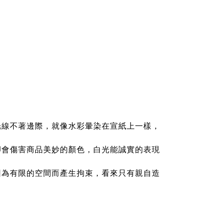
光線不著邊際，就像水彩暈染在宣紙上一樣，
卻會傷害商品美妙的顏色，白光能誠實的表現
因為有限的空間而產生拘束，看來只有親自造