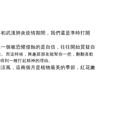
年初武漢肺炎疫情期間，我們還是準時打開
第一個被恐懼侵蝕的是自信，往往開始質疑自
的。
而這時候，興趣跟朋友能幫你一把，翻翻喜歡
我得到一種打起精神的理由。
的涼風，這兩個月是植物最美的季節，紅花嫩