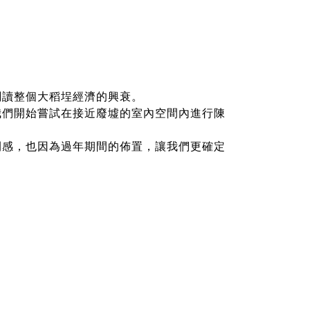
閱讀整個大稻埕經濟的興衰。
我們開始嘗試在接近廢墟的室內空間內進行陳
間感，也因為過年期間的佈置，讓我們更確定