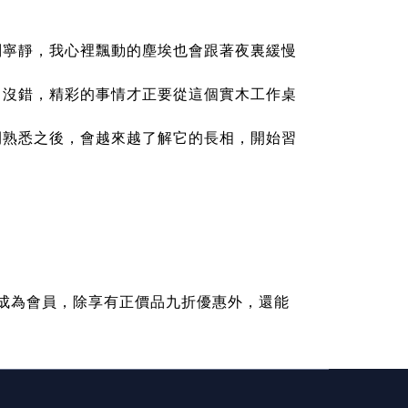
別寧靜，我心裡飄動的塵埃也會跟著夜裏緩慢
，沒錯，精彩的事情才正要從這個實木工作桌
間熟悉之後，會越來越了解它的長相，開始習
可成為會員，除享有正價品九折優惠外，還能