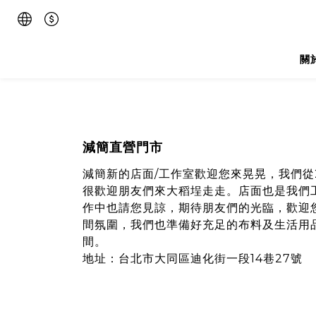
關
減簡直營門市
減簡新的店面/工作室歡迎
您
來晃晃，我們從2
很歡迎朋友們來大稻埕走走。店面也是我們
作中也請您見諒，期待朋友們的光臨，歡迎
間氛圍，我們也準備好充足的布料及生活用
間。
地址：台北市大同區迪化街一段14巷27號