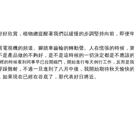
好好欣賞，植物總提醒著我們以緩慢的步調堅持向前，即便
居電視機的頻道、腳踏車齒輪的轉動聲。人在慌張的時候，
不是產品做的不夠好，是不是這時候的一切決定都是不應該
裡的時候看到同事早已拉開鐵門，開始進行每天例行工作，反而是
浮躁難耐，不過一旦進到了八月中後，我開始期待秋天
愉快
，如果現在已經在谷底了，那代表好日將近。