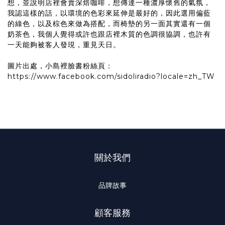
想，並說明店裡會賣深焙咖啡，想傳達一種濃厚懷舊的氣氛，
我認這樣的話，以環境的色彩來延伸是最好的，因此選用偏藍
的綠色，以及棕色來做為搭配，而椅墊的另一面其實還有一個
奶茶色，我個人覺得或許也跟店裡木質的色調很協調，也許有
一天能夠被客人發現，重見天日。
圖片出處，小島裡臉書粉絲頁：
https://www.facebook.com/sidoliradio?locale=zh_TW
關於我們
品牌故事
顧客服務