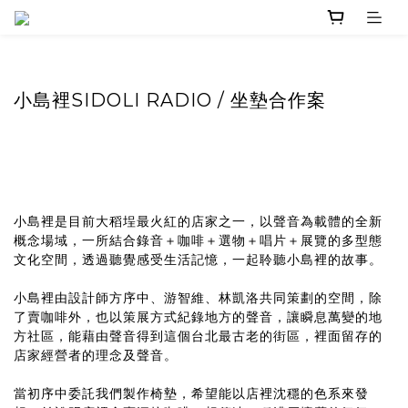
小島裡SIDOLI RADIO / 坐墊合作案
小島裡是目前大稻埕最火紅的店家之一，以聲音為載體的全新
概念場域，一所結合錄音＋咖啡＋選物＋唱片＋展覽的多型態
文化空間，透過聽覺感受生活記憶，一起聆聽小島裡的故事。
小島裡由設計師方序中、游智維、林凱洛共同策劃的空間，除
了賣咖啡外，也以策展方式紀錄地方的聲音，讓瞬息萬變的地
方社區，能藉由聲音得到這個台北最古老的街區，裡面留存的
店家經營者的理念及聲音。
當初序中委託我們製作椅墊，希望能以店裡沈穩的色系來發