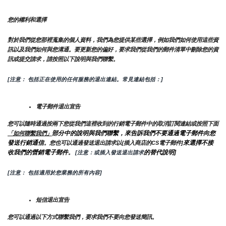
您的權利和選擇
對於我們從您那裡蒐集的個人資料，我們為您提供某些選擇，例如我們如何使用這些資
訊以及我們如何與您溝通。要更新您的偏好，要求我們從我們的郵件清單中刪除您的資
訊或提交請求，請按照以下說明與我們聯繫。
[注意： 包括正在使用的任何服務的退出連結。常見連結包括：]
電子郵件退出宣告
您可以隨時通過按兩下您從我們這裡收到的行銷電子郵件中的取消訂閱連結或按照下面
部分中的說明與我們聯繫，來告訴我們不要通過電子郵件向您
「如何聯繫我們」
發送行銷通信
來選擇不接
。您也可以通過發送退出請求以{插入商店的CS電子郵件]
收我們的營銷電子郵件
的替代說明]
。
 [注意：或插入發送退出請求
[注意： 包括適用於您業務的所有內容]
短信退出宣告
您可以通過以下方式聯繫我們，要求我們不要向您發送簡訊。