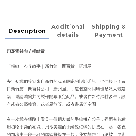
Additional
Shipping &
Description
details
Payment
印花零錢包 / 相縫黃
「相縫」布花故事｜新竹第一間百貨 - 新州屋
去年初我們接到來自新竹的或者團隊的設計委託，他們接下了昔
日新竹第一間百貨公司「新州屋」，這個空間同時也是私人老建
築，邀請減簡共同製作開幕限定商品。或者在新竹深耕多年，設
有或者公藝櫥窗、或者風旅等、或者書店等空間，
有一次我在網路上看見一個朋友做的手縫拼布袋子，裡面有各種
用植物手染的布塊，用很美麗的手縫線細緻的拼接在一起，各色
的布塊由一段一段的虛線拼接在一起，我立刻想到百納被，早期