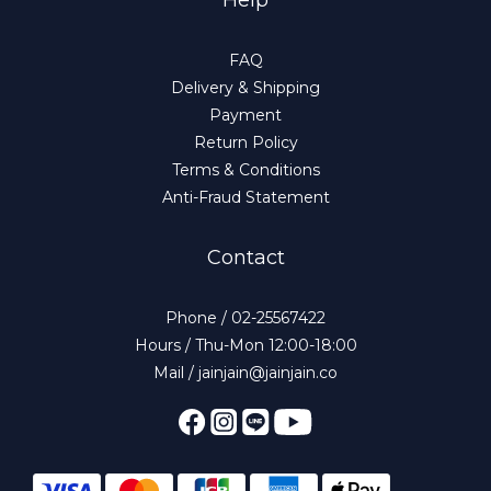
FAQ
Delivery & Shipping
Payment
Return Policy
Terms & Conditions
Anti-Fraud Statement
Contact
Phone / 02-25567422
Hours / Thu-Mon 12:00-18:00
Mail / jainjain@jainjain.co