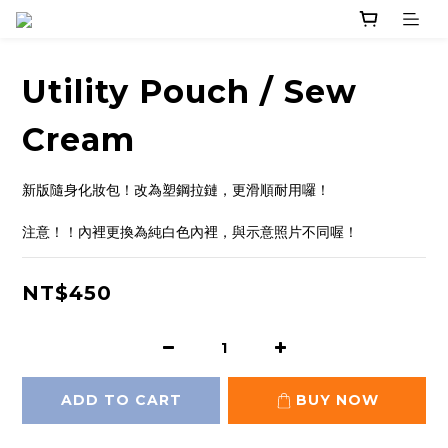
Utility Pouch / Sew
Cream
新版隨身化妝包！改為塑鋼拉鏈，更滑順耐用囉！
注意！！內裡更換為純白色內裡，與示意照片不同喔！
NT$450
ADD TO CART
BUY NOW