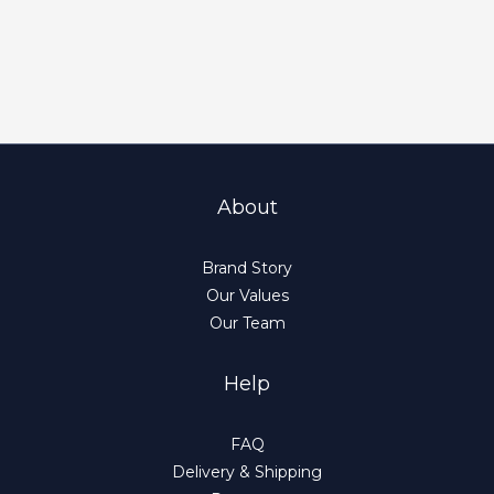
About
Brand Story
Our Values
Our Team
Help
FAQ
Delivery & Shipping