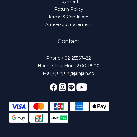
Payment
Return Policy
Terms & Conditions
Anti-Fraud Statement
Contact
Phone / 02-25567422
Hours / Thu-Mon 12:00-18:00
Mail / jainjain@jainjain.co