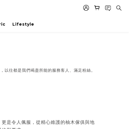
ric
Lifestyle
了，以往都是我們竭盡所能的服務客人、滿足粉絲。
，更是令人佩服，從精心維護的柚木傢俱與地