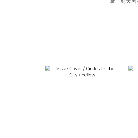
板，到天黑