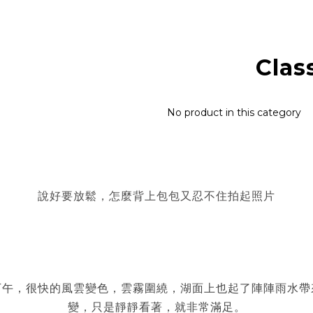
Clas
No product in this category
說好要放鬆，怎麼背上包包又忍不住拍起照片
下午，很快的風雲變色，雲霧圍繞，湖面上也起了陣陣雨水帶
變，只是靜靜看著，就非常滿足。