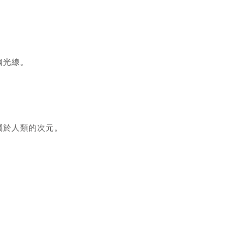
幽光線。
屬於人類的次元。