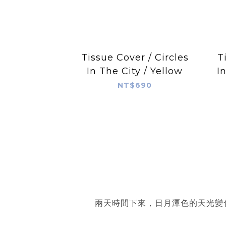
Tissue Cover / Circles
T
In The City / Yellow
I
NT$690
兩天時間下來，日月潭色的天光變