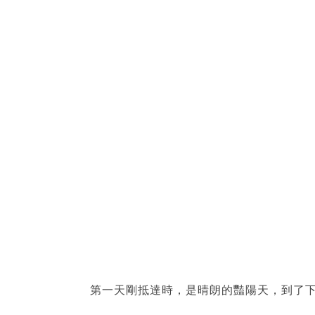
第一天剛抵達時，是晴朗的豔陽天，到了