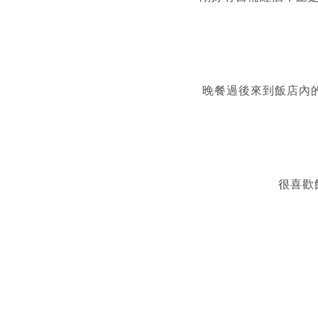
晚餐過後來到飯店內
很喜歡