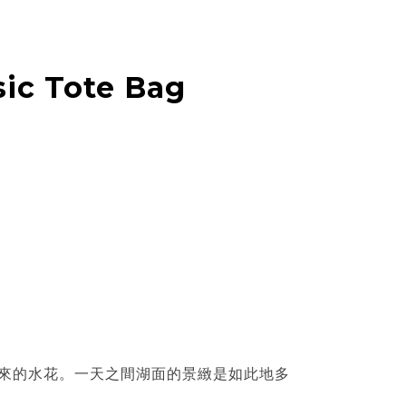
sic Tote Bag
來的水花。一天之間湖面的景緻是如此地多