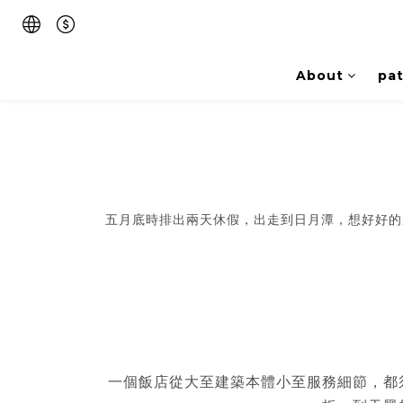
About
pat
五月底時排出兩天休假，出走到日月潭，想好好的
一個飯店從大至建築本體小至服務細節，都