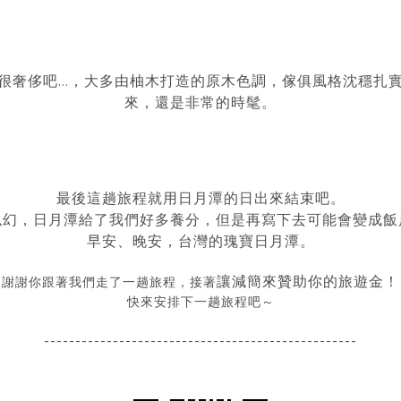
很奢侈吧...，大多由柚木打造的原木色調，傢俱風格沈穩扎
來，還是非常的時髦。
最後這趟旅程就用日月潭的日出來結束吧。
似幻，日月潭給了我們好多養分，但是再寫下去可能會變成飯
早安、晚安，台灣的瑰寶日月潭。
讓減簡來贊助你的旅遊金！
謝謝你跟著我們走了一趟旅程，接著
快來安排下一趟旅程吧～
--------------------------------------------------