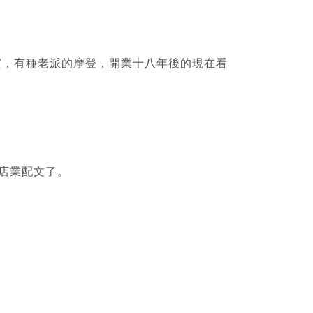
實，有種老派的摩登，開業十八年後的現在看
店業配文了。