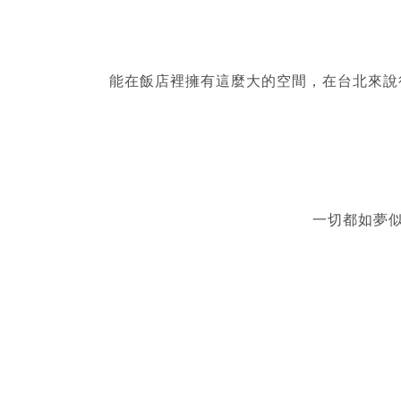
能在飯店裡擁有這麼大的空間，在台北來說
一切都如夢