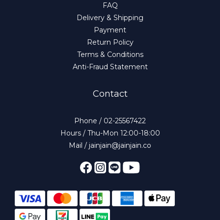
FAQ
Delivery & Shipping
Payment
Return Policy
Terms & Conditions
Anti-Fraud Statement
Contact
Phone / 02-25567422
Hours / Thu-Mon 12:00-18:00
Mail / jainjain@jainjain.co