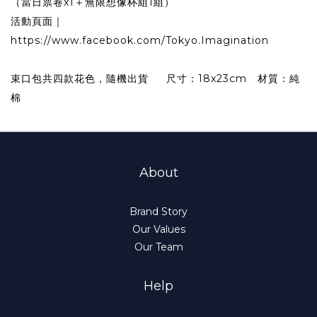
（當日票卷x1＋無限想像杯組1組）
活動頁面｜
https://www.facebook.com/Tokyo.Imagination
束口包共四款花色，隨機出貨 尺寸：18x23cm 材質：純
棉
About
Brand Story
Our Values
Our Team
Help