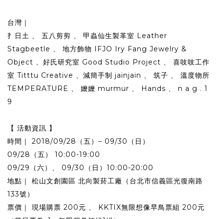
台灣｜
扌日土 、 五八剪剪 、 甲蟲仙生製革室 Leather
Stagbeetle 、 地方飾物 IFJO Iry Fang Jewelry &
Object 、好氏研究室 Good Studio Project 、 喜吱吱工作
室 Titttu Creative 、減簡手制 jainjain 、 筑子 、 溫度物所
TEMPERATURE 、 嬤嬤 murmur 、 Hands 、 n a g . 1
9
【 活動資訊 】
時間｜ 2018/09/28（五）– 09/30（日）
09/28（五） 10:00-19:00
09/29（六）、 09/30（日）10:00-20:00
地點｜ 松山文創園區 北向製菸工廠（台北市信義區光復南路
133號）
票價｜ 現場購票 200元 、 KKTIX無限想像早鳥票組 200元