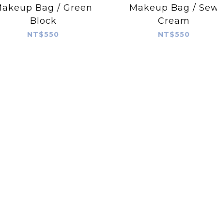
akeup Bag / Green
Makeup Bag / Se
Block
Cream
NT$550
NT$550