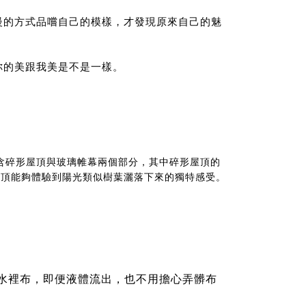
慢的方式品嚐自己的模樣，才發現原來自己的魅
你的美跟我美是不是一樣。
含碎形屋頂與玻璃帷幕兩個部分，其中碎形屋頂的
的屋頂能夠體驗到陽光類似樹葉灑落下來的獨特感受。
水裡布，即便液體流出，也不用擔心弄髒布