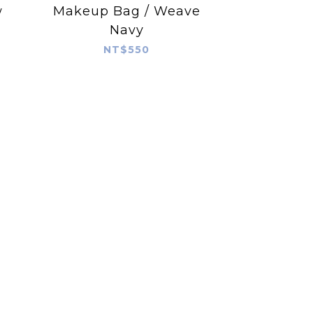
w
Makeup Bag / Weave
Navy
NT$550