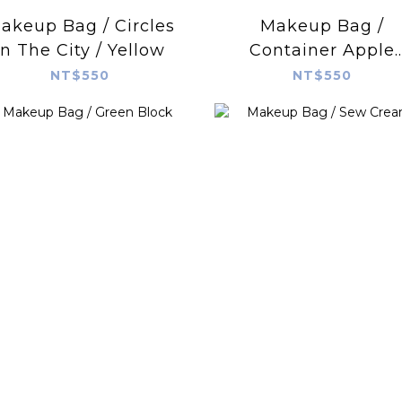
akeup Bag / Circles
Makeup Bag /
In The City / Yellow
Container Apple
Green
NT$550
NT$550