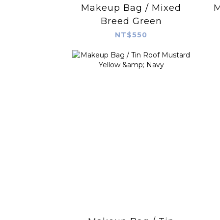
Makeup Bag / Mixed
M
Breed Green
NT$550