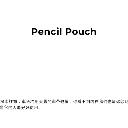
Pencil Pouch
？
防潑水裡布，車邊均用美麗的織帶包覆，你看不到內在我們也幫你顧
懂它的人能好好使用。