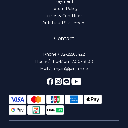
Payment
Return Policy
Terms & Conditions
Anti-Fraud Statement
Contact
Phone / 02-25567422
Hours / Thu-Mon 12:00-18:00
Mail / jainjain@jainjain.co