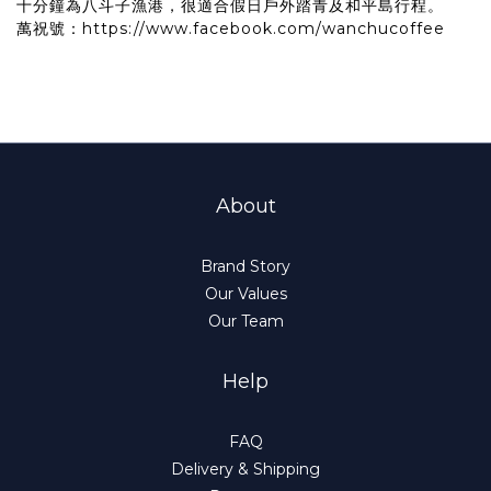
十分鐘為八斗子漁港，很適合假日戶外踏青及和平島行程。
萬祝號：
https://www.facebook.com/wanchucoffee
About
Brand Story
Our Values
Our Team
Help
FAQ
Delivery & Shipping