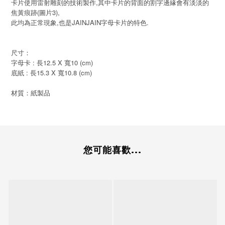
卡片使用雷射雕刻的技術製作,其中卡片的背面的割字邊緣會有淡淡的
焦黃痕跡(圖片3),
此均為正常現象,也是JAINJAIN字母卡片的特色.
尺寸：
字母卡 : 長12.5 X 寬10 (cm)
底紙 : 長15.3 X 寬10.8 (cm)
材質：紙製品
您可能喜歡...